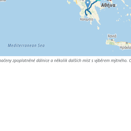
ačeny zpoplatněné dálnice a několik dalších míst s výběrem mýtného. C