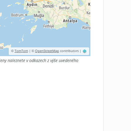
©
TomTom
| ©
OpenStreetMap
contributors |
eny naleznete v odkazech z výše uvedeného