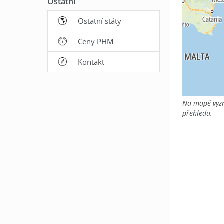
Ostatní
Ostatní státy
Ceny PHM
Kontakt
Na mapě vyzn
přehledu.