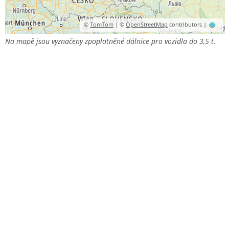
©
TomTom
| ©
OpenStreetMap
contributors |
Na mapě jsou vyznačeny zpoplatněné dálnice pro vozidla do 3,5 t.