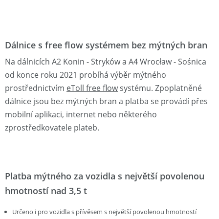
Dálnice s free flow systémem bez mýtných bran
Na dálnicích A2 Konin - Stryków a A4 Wrocław - Sośnica
od konce roku 2021 probíhá výběr mýtného
prostřednictvím
eToll free flow
systému. Zpoplatněné
dálnice jsou bez mýtných bran a platba se provádí přes
mobilní aplikaci, internet nebo některého
zprostředkovatele plateb.
Platba mýtného za vozidla s největší povolenou
hmotností nad 3,5 t
Určeno i pro vozidla s přívěsem s největší povolenou hmotností