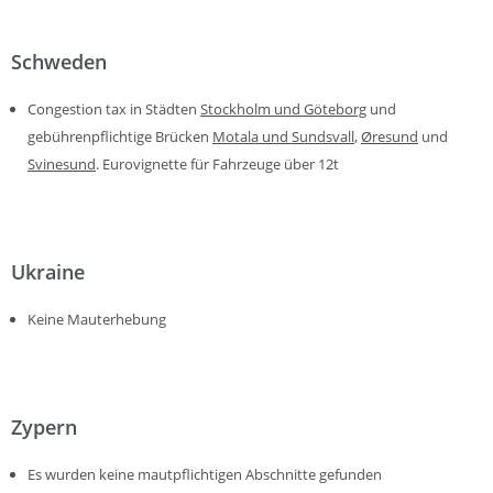
Schweden
Congestion tax in Städten
Stockholm und Göteborg
und
gebührenpflichtige Brücken
Motala und Sundsvall
,
Øresund
und
Svinesund
. Eurovignette für Fahrzeuge über 12t
Ukraine
Keine Mauterhebung
Zypern
Es wurden keine mautpflichtigen Abschnitte gefunden