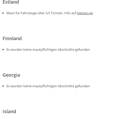
Estland
Maut für Fahrzeuge über 3,5 Tonnen. Info auf
teetasu.ee
Finnland
Es wurden keine mautpflichtigen Abschnitte gefunden
Georgia
Es wurden keine mautpflichtigen Abschnitte gefunden
Island