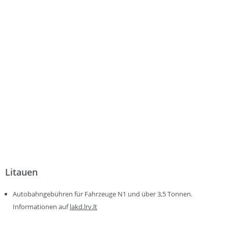
Litauen
Autobahngebühren für Fahrzeuge N1 und über 3,5 Tonnen.
Informationen auf
lakd.lrv.lt