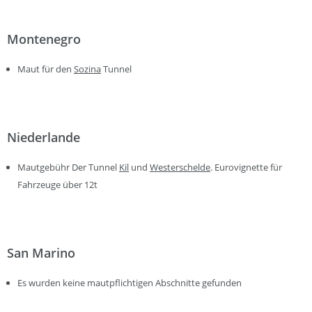
Montenegro
Maut für den
Sozina
Tunnel
Niederlande
Mautgebühr Der Tunnel
Kil
und
Westerschelde
. Eurovignette für
Fahrzeuge über 12t
San Marino
Es wurden keine mautpflichtigen Abschnitte gefunden