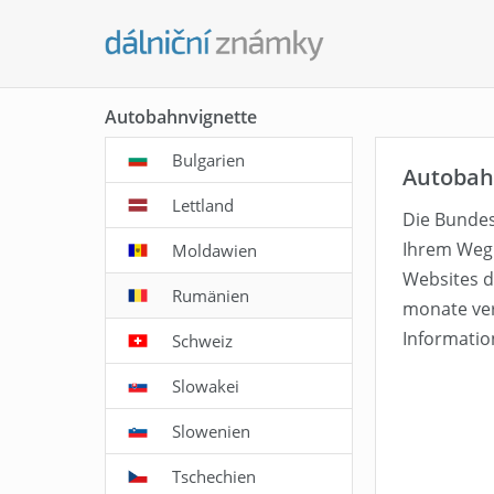
Autobahnvignette
Bulgarien
Autobah
Lettland
Die Bundes
Ihrem Weg 
Moldawien
Websites de
Rumänien
monate ver
Informatio
Schweiz
Slowakei
Slowenien
Tschechien