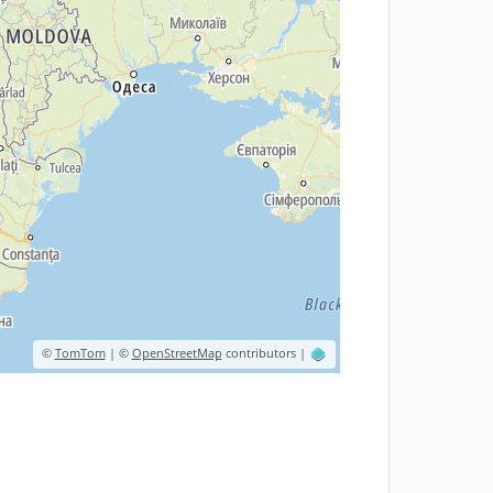
©
TomTom
| ©
OpenStreetMap
contributors |