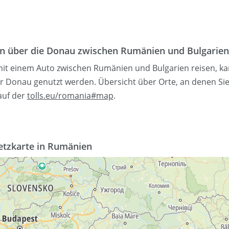
en über die Donau zwischen Rumänien und Bulgarien
it einem Auto zwischen Rumänien und Bulgarien reisen, kan
r Donau genutzt werden. Übersicht über Orte, an denen Si
auf der
tolls.eu/romania#map
.
etzkarte in Rumänien