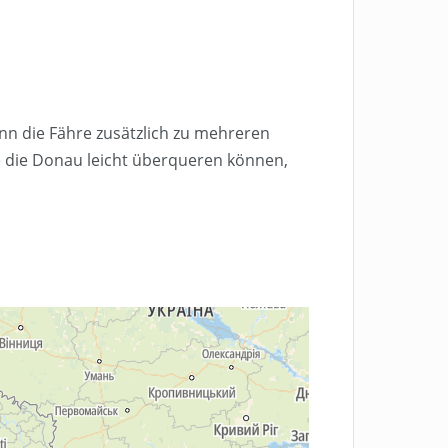
n die Fähre zusätzlich zu mehreren
e die Donau leicht überqueren können,