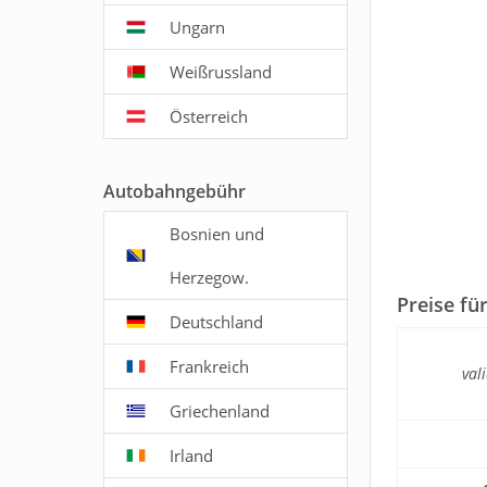
Ungarn
Weißrussland
Österreich
Autobahngebühr
Bosnien und
Herzegow.
Preise fü
Deutschland
Frankreich
vali
Griechenland
Irland