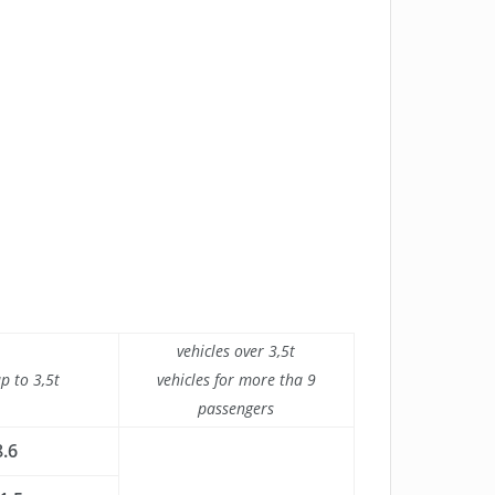
vehicles over 3,5t
up to 3,5t
vehicles for more tha 9
passengers
8.6