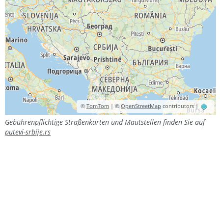
©
TomTom
| ©
OpenStreetMap
contributors |
Gebührenpflichtige Straßenkarten und Mautstellen finden Sie auf
putevi-srbije.rs